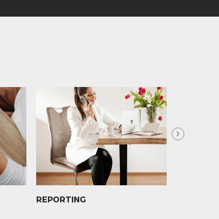
REPORTING
PROHLÍD