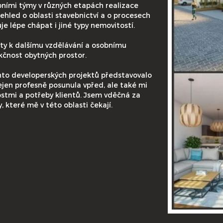
ními týmy v různých etapách realizace
ehled o oblasti stavebnictví a o procesech
e lépe chápat i jiné typy nemovitostí.
ty k dalšímu vzdělávání a osobnímu
nkčnost obytných prostor.
hto developerských projektů představovalo
nejen profesně posunula vpřed, ale také mi
stmi a potřeby klientů. Jsem vděčná za
y, které mě v této oblasti čekají.