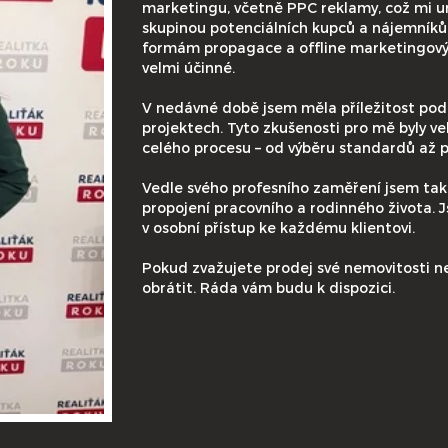
marketingu, včetně PPC reklamy, což mi u
skupinou potenciálních kupců a nájemníků. 
formám propagace a offline marketingovým 
velmi účinné.
V nedávné době jsem měla příležitost pod
projektech. Tyto zkušenosti pro mě byly ve
celého procesu – od výběru standardů až 
Vedle svého profesního zaměření jsem ta
propojení pracovního a rodinného života. 
v osobní přístup ke každému klientovi.
Pokud zvažujete prodej své nemovitosti n
obrátit. Ráda vám budu k dispozici.