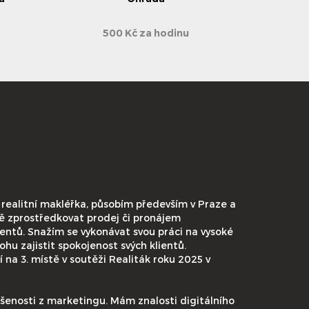
500 Kč za hodinu
 realitní makléřka, působím především v Praze a
ě zprostředkovat prodej či pronájem
ientů. Snažím se vykonávat svou práci na vysoké
ohu zajistit spokojenost svých klientů.
na 3. místě v soutěži Realiták roku 2025 v
ušenosti z marketingu. Mám znalosti digitálního