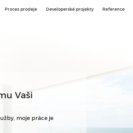
Proces prodeje
Developerské projekty
Reference
mu Vaši
lužby, moje práce je