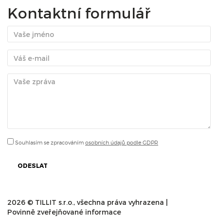
Kontaktní formulář
Souhlasím se zpracováním
osobních údajů podle GDPR
ODESLAT
2026 © TILLIT s.r.o., všechna práva vyhrazena |
Povinně zveřejňované informace