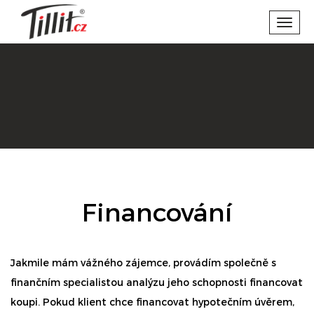
Toggl
navig
Financování
Jakmile mám vážného zájemce, provádím společně s
finančním specialistou analýzu jeho schopnosti financovat
koupi. Pokud klient chce financovat hypotečním úvěrem,