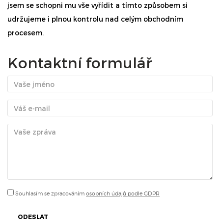
jsem se schopni mu vše vyřídit a tímto způsobem si
udržujeme i plnou kontrolu nad celým obchodním
procesem.
Kontaktní formulář
Souhlasím se zpracováním
osobních údajů podle GDPR
ODESLAT