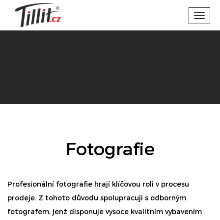
Toggl
navig
Fotografie
Profesionální fotografie hrají klíčovou roli v procesu
prodeje. Z tohoto důvodu spolupracuji s odborným
fotografem, jenž disponuje vysoce kvalitním vybavením