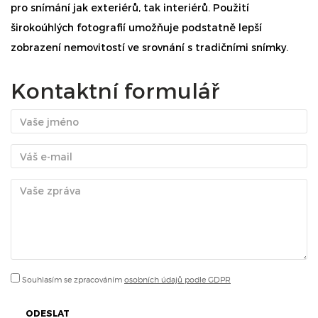
pro snímání jak exteriérů, tak interiérů. Použití
širokoúhlých fotografií umožňuje podstatně lepší
zobrazení nemovitostí ve srovnání s tradičními snímky.
Kontaktní formulář
Souhlasím se zpracováním
osobních údajů podle GDPR
ODESLAT