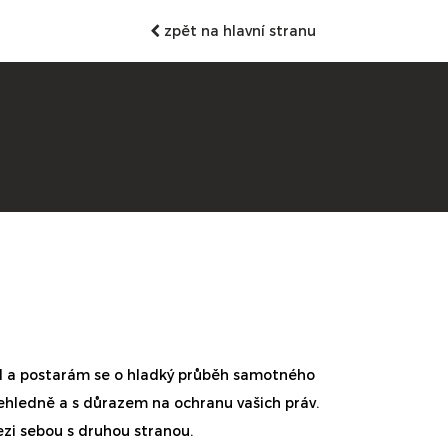
zpět na hlavní stranu
kol a postarám se o hladký průběh samotného
ehledně a s důrazem na ochranu vašich práv.
zi sebou s druhou stranou.