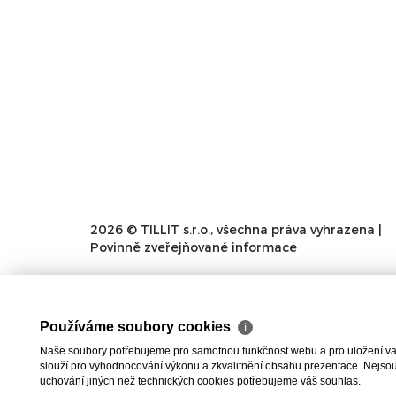
2026 © TILLIT s.r.o., všechna práva vyhrazena |
Povinně zveřejňované informace
Používáme soubory cookies
ℹ
Naše soubory potřebujeme pro samotnou funkčnost webu a pro uložení vaši
slouží pro vyhodnocování výkonu a zkvalitnění obsahu prezentace. Nejsou u
uchování jiných než technických cookies potřebujeme váš souhlas.