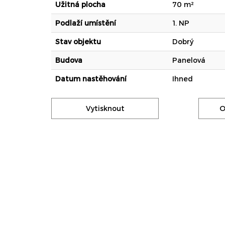
Užitná plocha
70 m²
Podlaží umístění
1. NP
Stav objektu
Dobrý
Budova
Panelová
Datum nastěhování
Ihned
Vytisknout
O