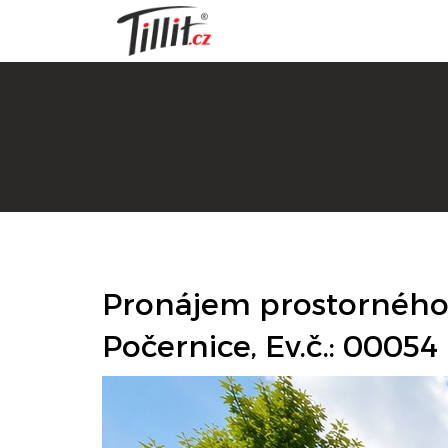
Pronájem prostorného b
Počernice, Ev.č.: 00054