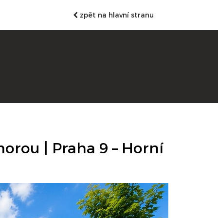
zpět na hlavní stranu
morou | Praha 9 – Horní