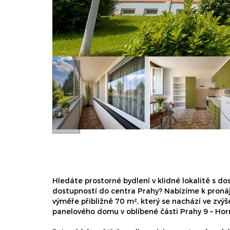
Hledáte prostorné bydlení v klidné lokalitě s d
dostupností do centra Prahy? Nabízíme k pronáj
výměře přibližně 70 m², který se nachází ve zv
panelového domu v oblíbené části Prahy 9 – Hor