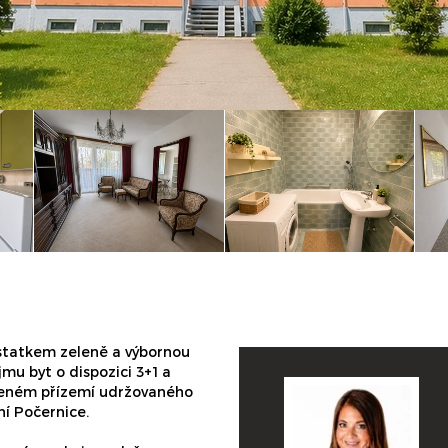
ostatkem zeleně a výbornou
mu byt o dispozici 3+1 a
ýšeném přízemí udržovaného
ní Počernice.