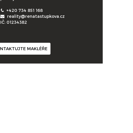
+420 734 851 168
reality@renatastupkova.cz
IČ: 01234382
NTAKTUJTE MAKLÉŘE