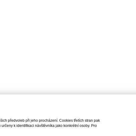
ch předvoleb při jeho procházení. Cookies třetích stran pak
rčeny k identifikaci návštěvníka jako konkrétní osoby. Pro