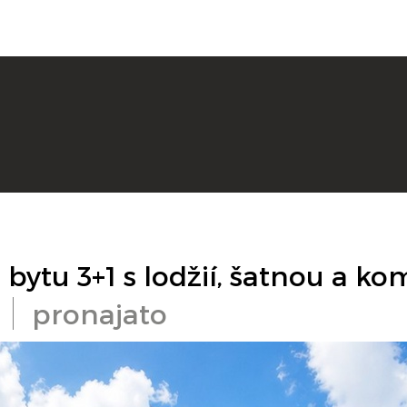
ytu 3+1 s lodžií, šatnou a ko
pronajato