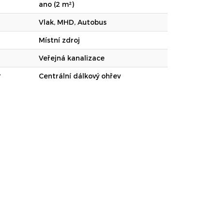
ano (2 m²)
Vlak, MHD, Autobus
Místní zdroj
Veřejná kanalizace
Centrální dálkový ohřev