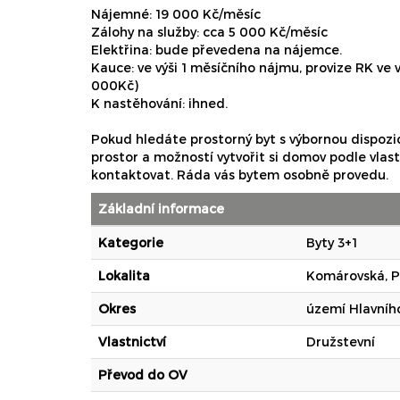
Nájemné: 19 000 Kč/měsíc
Zálohy na služby: cca 5 000 Kč/měsíc
Elektřina: bude převedena na nájemce.
Kauce: ve výši 1 měsíčního nájmu, provize RK ve 
000Kč)
K nastěhování: ihned.
Pokud hledáte prostorný byt s výbornou dispozi
prostor a možností vytvořit si domov podle vlas
kontaktovat. Ráda vás bytem osobně provedu.
Základní informace
Kategorie
Byty 3+1
Lokalita
Komárovská, P
Okres
území Hlavníh
Vlastnictví
Družstevní
Převod do OV